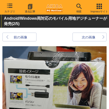
カテゴリ
過去記事
検索
Impressサイト
Android/Windows両対応のモバイル用地デジチューナーが
発売
(2/5)
前の画像
次の画像