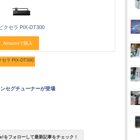
ピクセラ PIX-DT300
セラ PIX-DT300
ワンセグチューナーが登場
otline!をフォローして最新記事をチェック！