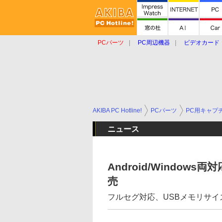
PCパーツ
PC周辺機器
ビデオカード
タブレット
おもしろグッズ
ショップ
AKIBA PC Hotline!
PCパーツ
PC用キャプ
ニュース
Android/Windo
売
フルセグ対応、USBメモリサイ