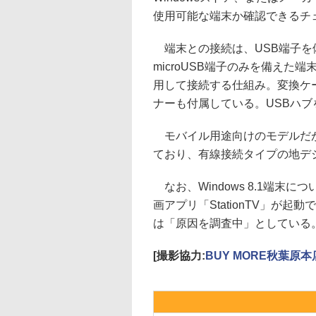
使用可能な端末か確認できるチ
端末との接続は、USB端子を
microUSB端子のみを備えた端末
用して接続する仕組み。変換ケ
ナーも付属している。USBハ
モバイル用途向けのモデルだが
ており、有線接続タイプの地デ
なお、Windows 8.1端末については
画アプリ「StationTV」が
は「原因を調査中」としている
[撮影協力:
BUY MORE秋葉原本