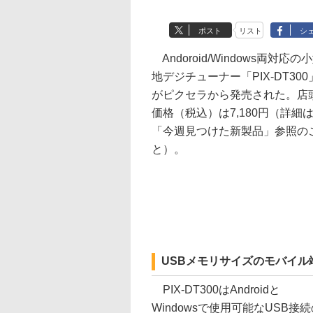
ポスト
リスト
シ
Andoroid/Windows両対応の
地デジチューナー「PIX-DT300
がピクセラから発売された。店
価格（税込）は7,180円（詳細
「今週見つけた新製品」参照の
と）。
USBメモリサイズのモバイル
PIX-DT300はAndroidと
Windowsで使用可能なUSB接