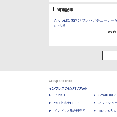
関連記事
Android端末向けワンセグチューナー
に登場
2014
Group site links
インプレスのビジネスWeb
Think IT
SmartGri
Web担当者Forum
ネットショ
インプレス総合研究所
Impress Busi