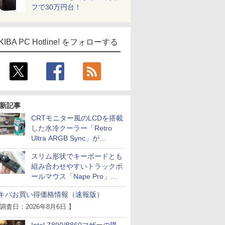
フで30万円台！
KIBA PC Hotline! をフォローする
新記事
CRTモニター風のLCDを搭載
した水冷クーラー「Retro
Ultra ARGB Sync」が
Thermaltakeから
スリム形状でキーボードとも
組み合わせやすいトラックボ
ールマウス「Nape Pro」が
Keychronから
キバお買い得価格情報（速報版）
 調査日：2026年8月6日 】