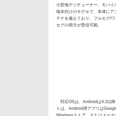
小型地デジチューナー。モバイ
端末向けのモデルで、本体にア
テナを備えており、フルセグ/ワ
セグの両方が受信可能。
対応OSは、Androidは4.2以降、Wi
トは、Android用アプリはGoog
Windowsストア、またはメ