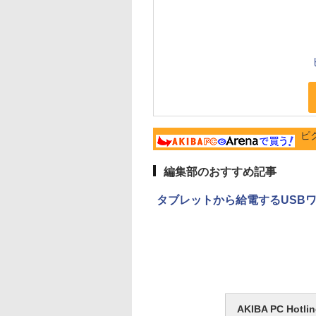
ピク
編集部のおすすめ記事
タブレットから給電するUSB
AKIBA PC H