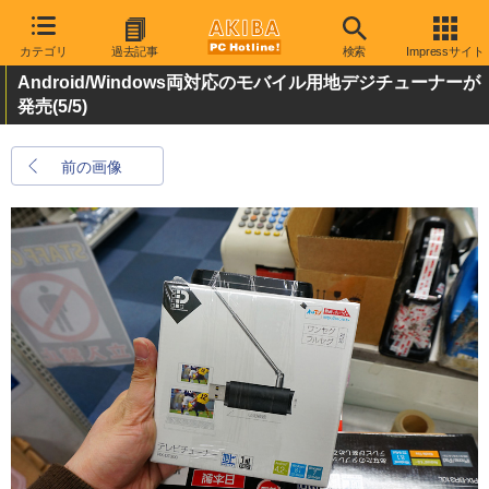
カテゴリ
過去記事
検索
Impressサイト
Android/Windows両対応のモバイル用地デジチューナーが
発売
(5/5)
前の画像