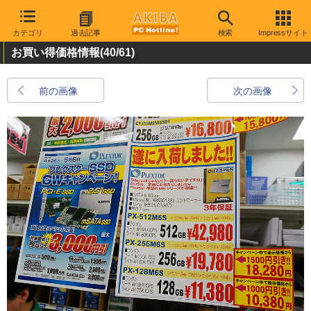
カテゴリ
過去記事
検索
Impressサイト
お買い得価格情報
(40/61)
前の画像
次の画像