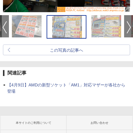
この写真の記事へ
関連記事
【4月9日】AMDの新型ソケット「AM1」対応マザーが各社から
登場
本サイトのご利用について
お問い合わせ