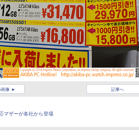
の画像
記事へ
対応マザーが各社から登場