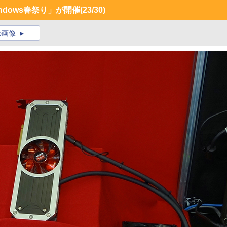
indows春祭り」が開催
(23/30)
の画像