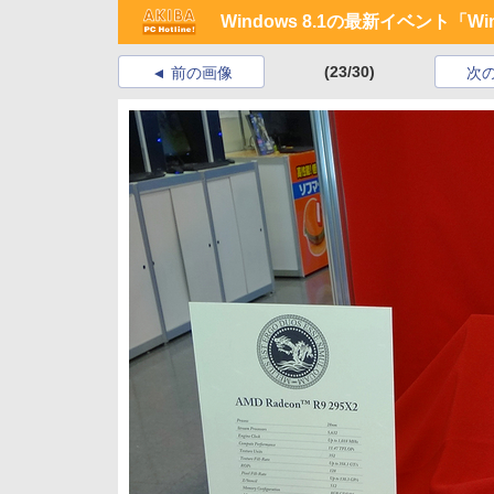
Windows 8.1の最新イベント「W
(23/30)
前の画像
次