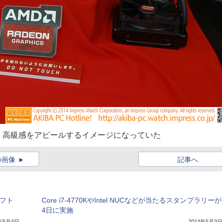
を展示。高級感をアピールするイメージになっていた
の画像
記事へ
ソフト
Core i7-4770KやIntel NUCなどが当たるスタンプラリーが
4日に実施
4年5月4日
2014年5月3