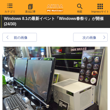
カテゴリ
過去記事
検索
Impressサイト
Windows 8.1の最新イベント「Windows春祭り」が開催
(24/30)
前の画像
次の画像