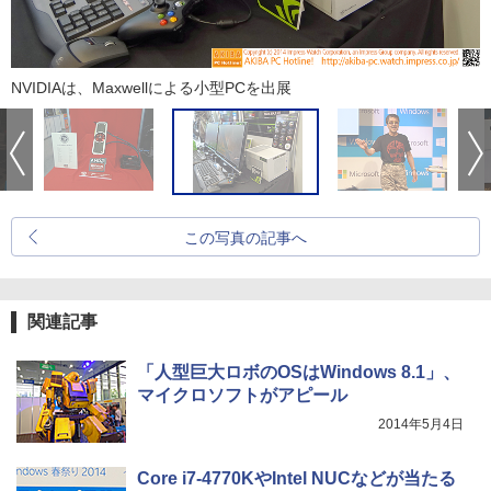
NVIDIAは、Maxwellによる小型PCを出展
この写真の記事へ
関連記事
「人型巨大ロボのOSはWindows 8.1」、
マイクロソフトがアピール
2014年5月4日
Core i7-4770KやIntel NUCなどが当たる