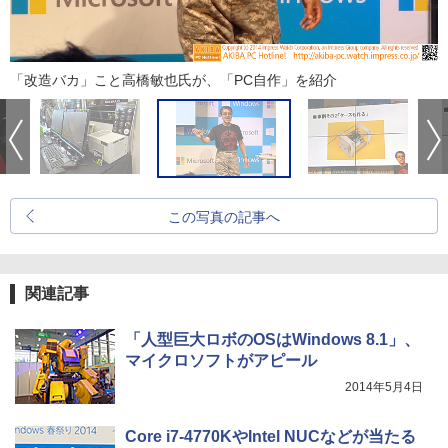
「改造バカ」こと高橋敏也氏が、「PC自作」を紹介
この写真の記事へ
関連記事
「人型巨大ロボのOSはWindows 8.1」、
マイクロソフトがアピール
2014年5月4日
Core i7-4770KやIntel NUCなどが当たる