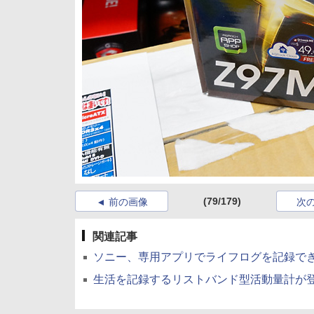
(79/179)
前の画像
次
関連記事
ソニー、専用アプリでライフログを記録できるリ
生活を記録するリストバンド型活動量計が