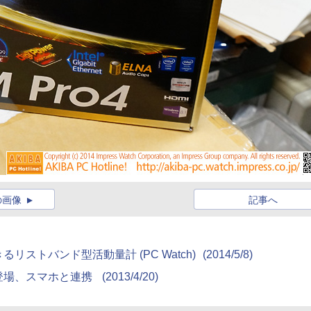
の画像
記事へ
ストバンド型活動量計 (PC Watch)
(2014/5/8)
登場、スマホと連携
(2013/4/20)