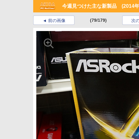
今週見つけた主な新製品 (2014年5
(79/179)
前の画像
次