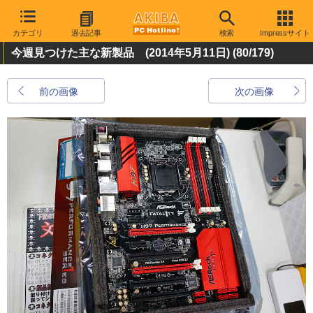
カテゴリ
過去記事
検索
Impressサイト
今週見つけた主な新製品 (2014年5月11日)
(80/179)
前の画像
次の画像