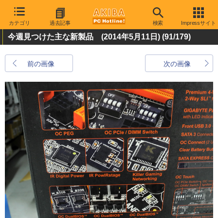
カテゴリ
過去記事
検索
Impressサイト
今週見つけた主な新製品 (2014年5月11日)
(91/179)
前の画像
次の画像