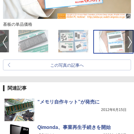
基板の単品価格
この写真の記事へ
関連記事
“メモリ自作キット”が発売に
2012年6月15日
Qimonda、事業再生手続きを開始