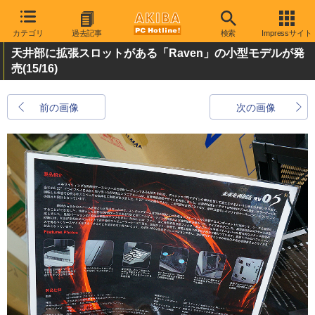
カテゴリ
過去記事
検索
Impressサイト
天井部に拡張スロットがある「Raven」の小型モデルが発
売
(15/16)
前の画像
次の画像