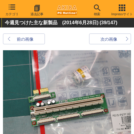
カテゴリ
過去記事
検索
Impressサイト
今週見つけた主な新製品 (2014年6月28日)
(39/147)
前の画像
次の画像