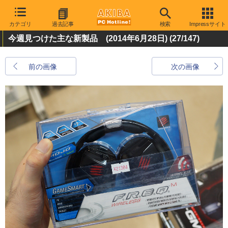
カテゴリ
過去記事
検索
Impressサイト
今週見つけた主な新製品 (2014年6月28日)
(27/147)
前の画像
次の画像