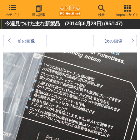
カテゴリ
過去記事
検索
Impressサイト
今週見つけた主な新製品 (2014年6月28日)
(95/147)
前の画像
次の画像