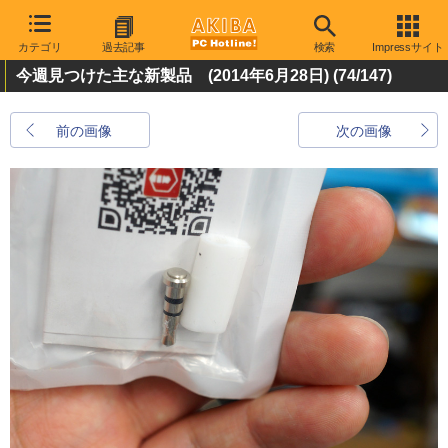
カテゴリ
過去記事
検索
Impressサイト
今週見つけた主な新製品 (2014年6月28日)
(74/147)
前の画像
次の画像