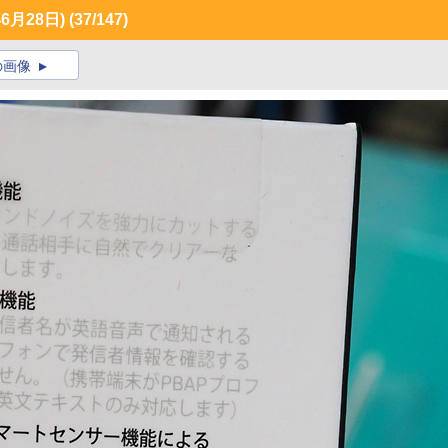
月28日)
(37/147)
の画像