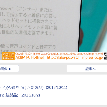
の画像
記事へ
メタルバンド)(今週見つけた新製品)
(2013/10/11)
見つけた新製品)
(2013/10/2)