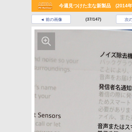
今週見つけた主な新製品 (2014年6
(37/147)
前の画像
次