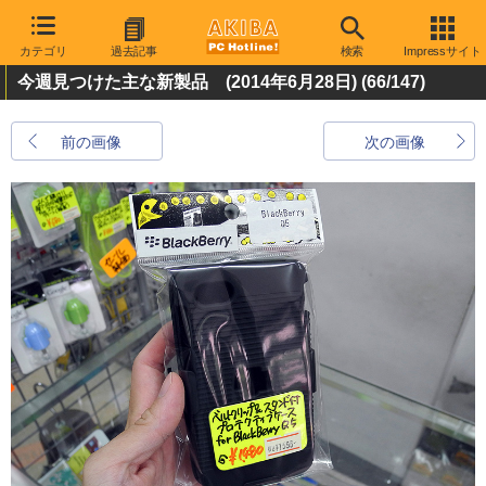
カテゴリ
過去記事
検索
Impressサイト
今週見つけた主な新製品 (2014年6月28日)
(66/147)
前の画像
次の画像