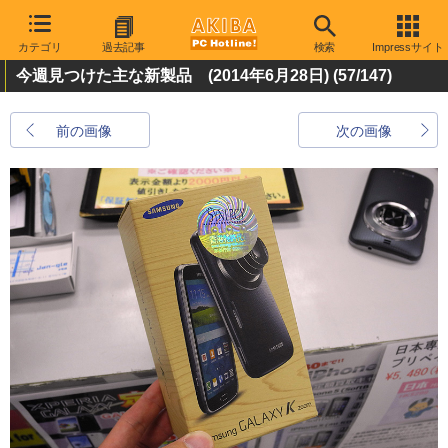
カテゴリ
過去記事
検索
Impressサイト
今週見つけた主な新製品 (2014年6月28日)
(57/147)
前の画像
次の画像