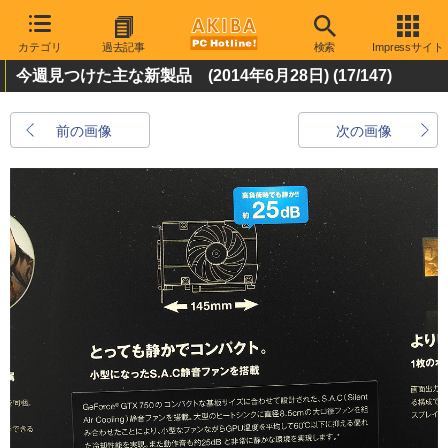
カテゴリ
過去記事
検索
Impressサイト
今週見つけた主な新製品 (2014年6月28日)
(17/147)
前の画像
次の画像