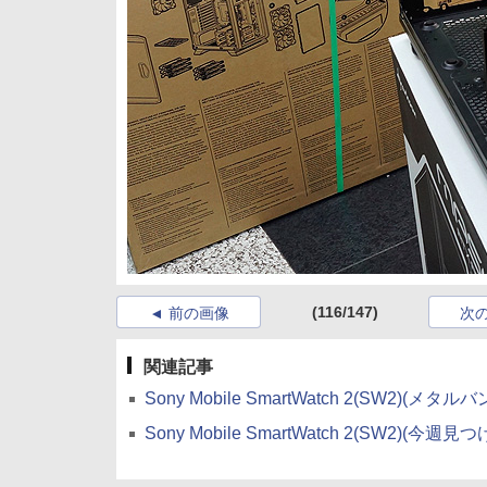
(116/147)
前の画像
次
関連記事
Sony Mobile SmartWatch 2(SW2)(
Sony Mobile SmartWatch 2(SW2)(今週