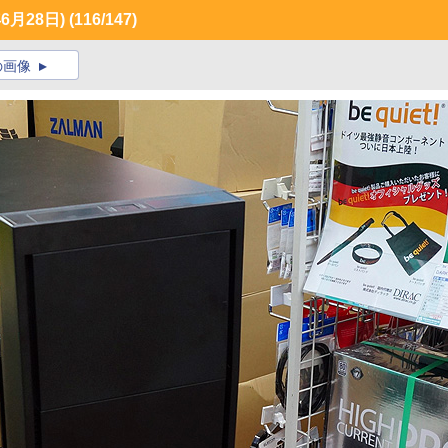
月28日)
(116/147)
の画像