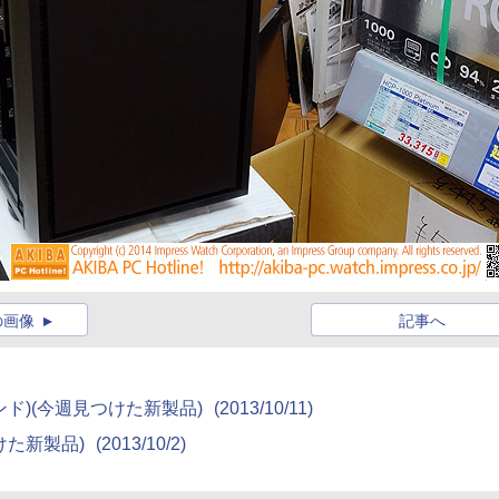
の画像
記事へ
メタルバンド)(今週見つけた新製品)
(2013/10/11)
見つけた新製品)
(2013/10/2)