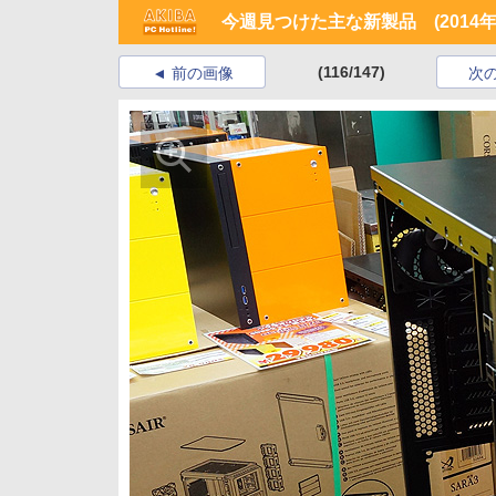
今週見つけた主な新製品 (2014年6
(116/147)
前の画像
次