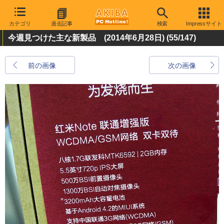
カテゴリ
過去記事
検索
Impressサイト
今週見つけた主な新製品 (2014年6月28日)
(55/147)
前の画像
次の画像