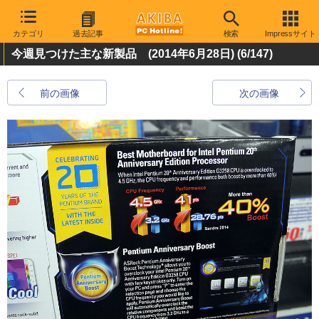
カテゴリ
過去記事
検索
Impressサイト
今週見つけた主な新製品 (2014年6月28日)
(6/147)
前の画像
次の画像