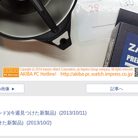
の画像
記事へ
メタルバンド)(今週見つけた新製品)
(2013/10/11)
見つけた新製品)
(2013/10/2)