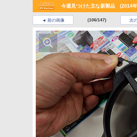
今週見つけた主な新製品 (2014年6
(106/147)
前の画像
次