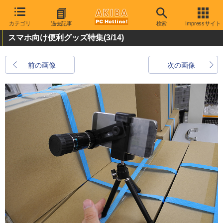
カテゴリ
過去記事
検索
Impressサイト
スマホ向け便利グッズ特集
(3/14)
前の画像
次の画像