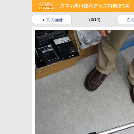
スマホ向け便利グッズ特集
(2/14)
(2/14)
前の画像
次