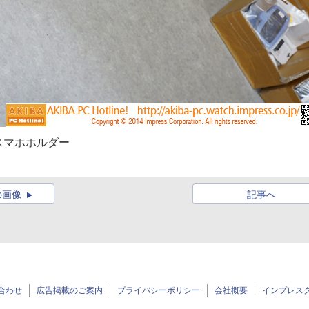
スマホホルダー
の画像
記事へ
合わせ
広告掲載のご案内
プライバシーポリシー
会社概要
インプレス