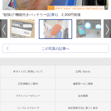
"蚊除け"機能付きバッテリー(
記事1
) 2,300円前後
この写真の記事へ
本サイトのご利用について
お問い合わせ
広告掲載のご案内
編集部へのご連絡
プライバシーポリシー
会社概要
インプレスグループ
特定商取引法に基づく表示