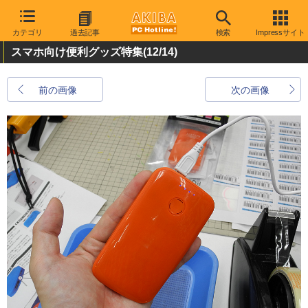
カテゴリ
過去記事
検索
Impressサイト
スマホ向け便利グッズ特集
(12/14)
前の画像
次の画像