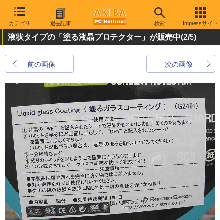
カテゴリ
過去記事
検索
Impressサイト
液状タイプの「塗る液晶プロテクター」が販売中
(2/5)
前の画像
次の画像