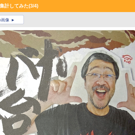
を集計してみた
(3/4)
の画像