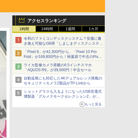
アクセスランキング
1時間
24時間
1週間
1カ月
令和のファミコンディスクシステム？安価に書
き換え可能なGB用「しましまディスクシステ
ム」
「Pixel 8」が42,300円から、「Pixel 10 Pro
Fold」が169,800円から！秋葉原で中古のPixel
シリーズがお買い得
ライカ監修カメラ搭載の6.5インチスマホ
「AQUOS R9」が39,000円！中古セール
自動追尾にも対応した4Kデュアルレンズ搭載の
セキュリティカメラ2製品がTP-Linkから
ショットグラスも入るようになったUSB充電式
燻製器「グルメスモークセレクション2」がサ
ンコーから
もっと見る