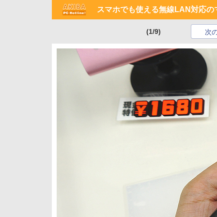
スマホでも使える無線LAN対応の
(1/9)
次