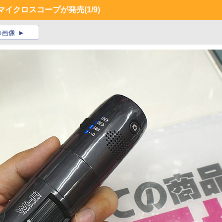
マイクロスコープが発売
(1/9)
の画像