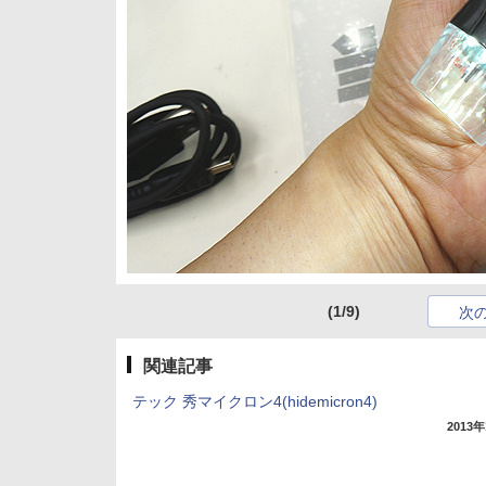
(1/9)
次
関連記事
テック 秀マイクロン4(hidemicron4)
2013