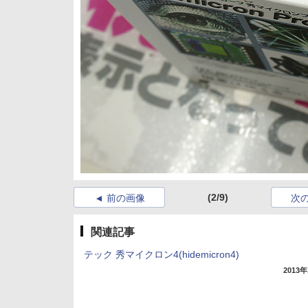
(2/9)
前の画像
次
関連記事
テック 秀マイクロン4(hidemicron4)
2013