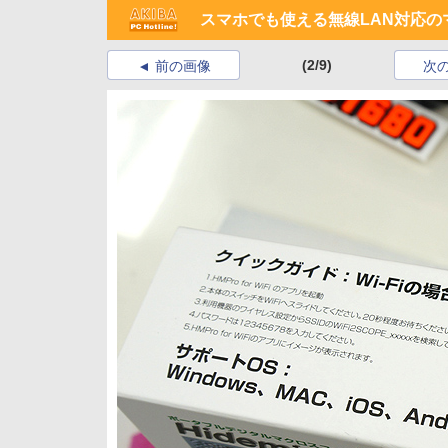
スマホでも使える無線LAN対応の
(2/9)
前の画像
次