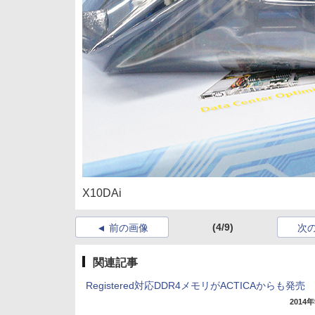
X10DAi
(4/9)
前の画像
次
関連記事
Registered対応DDR4メモリがACTICAからも発売
2014