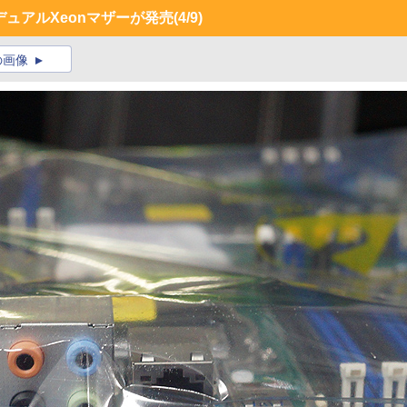
デュアルXeonマザーが発売
(4/9)
の画像