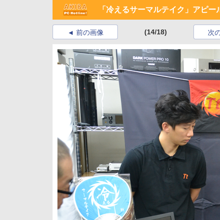
「冷えるサーマルテイク」アピー
(14/18)
前の画像
次