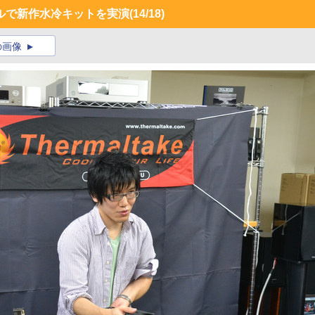
ルで新作水冷キットを実演
(14/18)
の画像