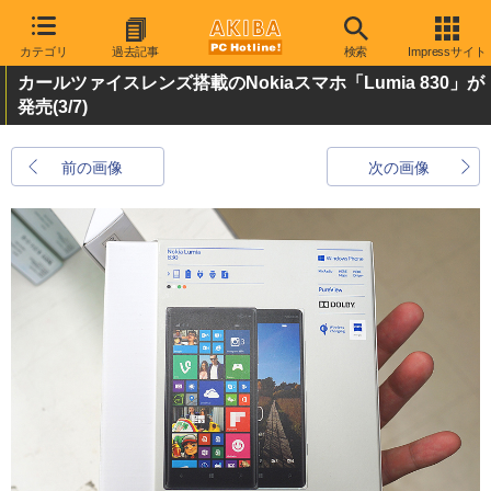
カテゴリ
過去記事
検索
Impressサイト
カールツァイスレンズ搭載のNokiaスマホ「Lumia 830」が
発売
(3/7)
前の画像
次の画像