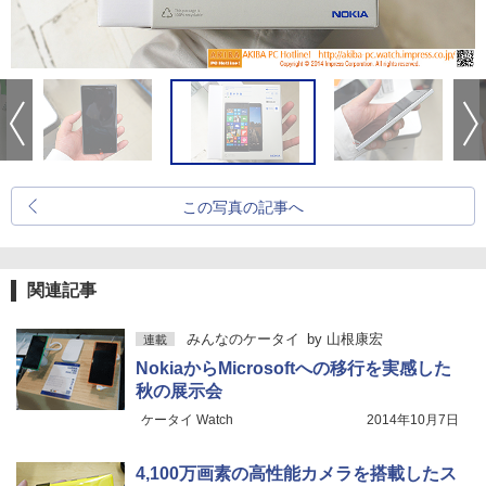
この写真の記事へ
関連記事
みんなのケータイ
by
山根康宏
連載
NokiaからMicrosoftへの移行を実感した
秋の展示会
ケータイ Watch
2014年10月7日
4,100万画素の高性能カメラを搭載したス