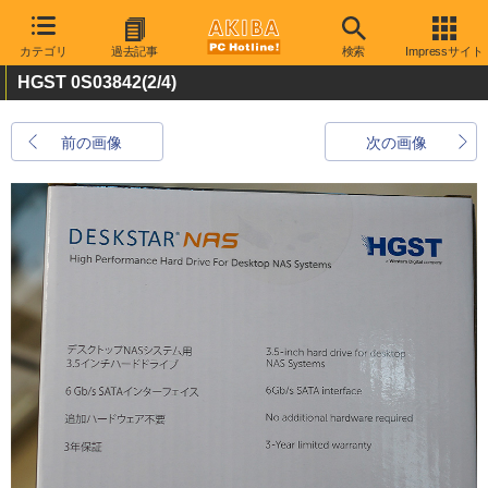
カテゴリ
過去記事
検索
Impressサイト
HGST 0S03842
(2/4)
前の画像
次の画像