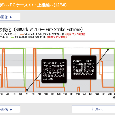
8) ～PCケース 中・上級編～
(12/60)
の画像
の画像
記事へ