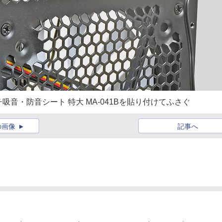
音・防音シート 特大 MA-041Bを貼り付けてふさぐ
の画像
記事へ