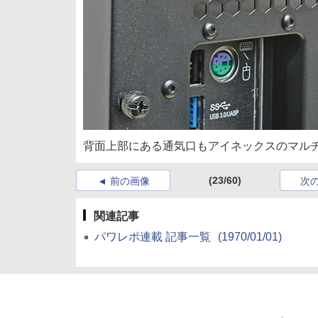
背面上部にある通気口もアイネックスのマルチ吸
(23/60)
前の画像
次
関連記事
パワレポ連載 記事一覧
(1970/01/01)