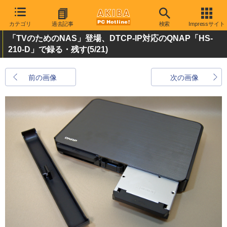
カテゴリ
過去記事
検索
Impressサイト
「TVのためのNAS」登場、DTCP-IP対応のQNAP「HS-
210-D」で録る・残す
(5/21)
前の画像
次の画像