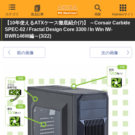
カテゴリ
過去記事
検索
Impressサイト
【10年使えるATXケース徹底紹介(7)】 ～Corsair Carbide
SPEC-02 / Fractal Design Core 3300 / In Win IW-
BWR146W編～
(3/22)
前の画像
次の画像