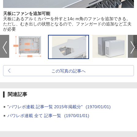
天板にファンを追加可能
天板にあるアルミカバーを外すと14c m角のファンを追加できる。
ただし、むき出しの状態となるので、ファンガードの追加など工夫
が必要
この写真の記事へ
関連記事
"パワレポ連載 記事一覧 2015年掲載分"
(1970/01/01)
パワレポ連載 全て 記事一覧
(1970/01/01)