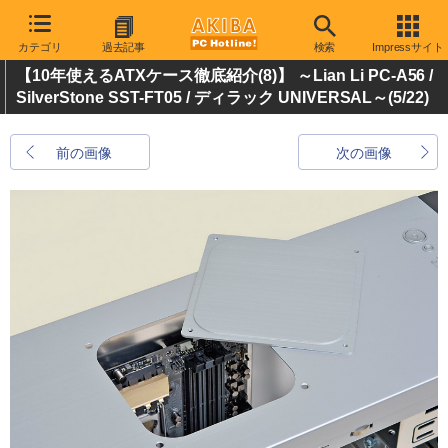
カテゴリ
過去記事
検索
Impressサイト
【10年使えるATXケース徹底紹介(8)】 ～Lian Li PC-A56 /
SilverStone SST-FT05 / ディラック UNIVERSAL～
(5/22)
前の画像
次の画像