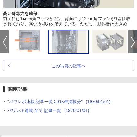
高い冷却力を確保
前面には14c m角ファンが2基、背面には12c m角ファンが1基搭載
されており、高い冷却力を備えている。ただし、動作音は大きめ
この写真の記事へ
関連記事
"パワレポ連載 記事一覧 2015年掲載分"
(1970/01/01)
パワレポ連載 全て 記事一覧
(1970/01/01)