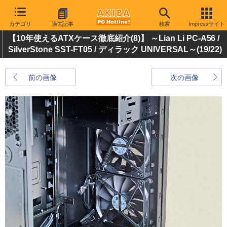
カテゴリ
過去記事
検索
Impressサイト
【10年使えるATXケース徹底紹介(8)】 ～Lian Li PC-A56 /
SilverStone SST-FT05 / ディラック UNIVERSAL～
(19/22)
前の画像
次の画像