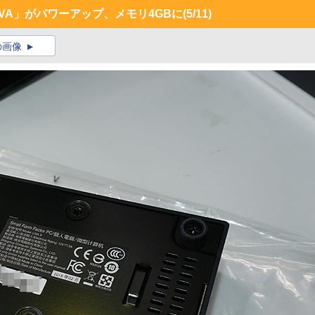
VA」がパワーアップ、メモリ4GBに
(5/11)
の画像