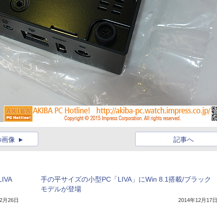
の画像
記事へ
VA
手の平サイズの小型PC「LIVA」にWin 8.1搭載/ブラック
モデルが登場
12月26日
2014年12月17