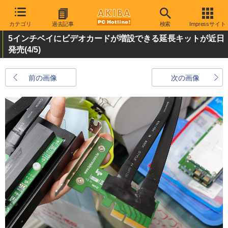
カテゴリ
過去記事
検索
Impressサイト
5インチベイにビデオカードが増設できる延長キットが近日
発売
(4/5)
前の画像
次の画像