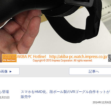
の画像
記事へ
ら登場
スマホをHMD化、段ボール製のVRゴーグル自作キットが
販売中
年1月21日
2014年12月6