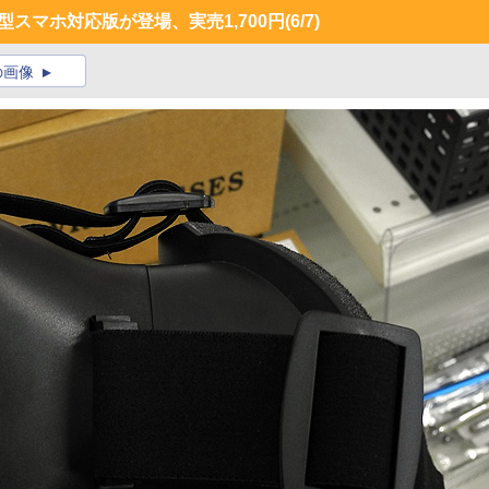
スマホ対応版が登場、実売1,700円
(6/7)
の画像