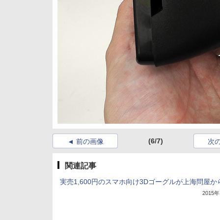
(6/7)
前の画像
次
関連記事
実売1,600円のスマホ向け3Dゴーグルが上海問屋か
2015