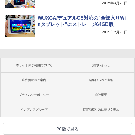
2015年3月21日
WUXGA/デュアルOS対応の“全部入りWi
nタブレット”にストレージ64GB版
2015年2月21日
本サイトのご利用について
お問い合わせ
広告掲載のご案内
編集部へのご連絡
プライバシーポリシー
会社概要
インプレスグループ
特定商取引法に基づく表示
PC版で見る