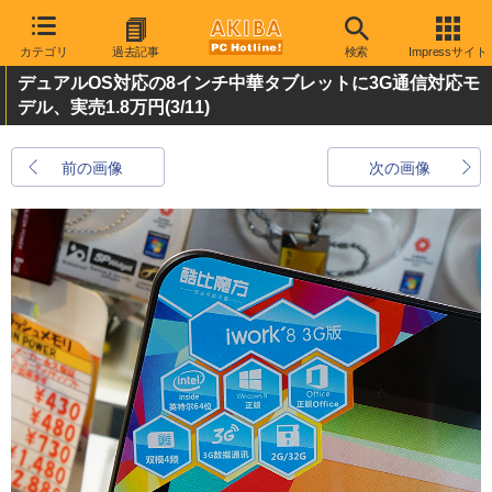
カテゴリ
過去記事
検索
Impressサイト
デュアルOS対応の8インチ中華タブレットに3G通信対応モ
デル、実売1.8万円
(3/11)
前の画像
次の画像