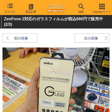
カテゴリ
過去記事
検索
Impressサイト
ZenFone 2対応のガラスフィルムが税込680円で販売中
(2/3)
前の画像
次の画像