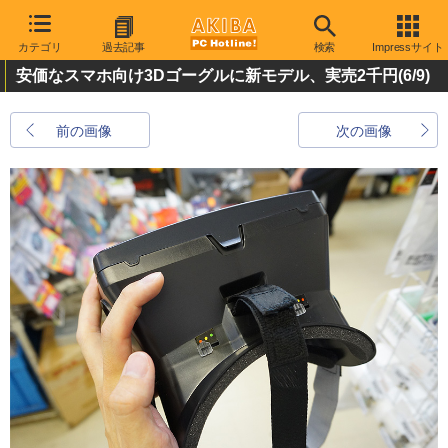
カテゴリ
過去記事
検索
Impressサイト
安価なスマホ向け3Dゴーグルに新モデル、実売2千円
(6/9)
前の画像
次の画像