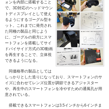
ォンを内部に搭載すること
で、3D対応のヘッドマウン
トディスプレイとして使え
るようにするゴーグル型キ
ット。これまでに発売され
た同種の製品と同じよう
に、ゴーグルの前方にスマ
ートフォンを搭載してサイ
ドバイサイド方式の3D動画
を再生することで、立体視
できるようになる。
同価格帯の製品としては
しっかりとした造りになっており、スマートフォンのサ
イズに合わせてレンズ位置が調節できるアジャスター
や、再生中のスマートフォンを冷やすための通風孔が用
意されている。
搭載できるスマートフォンは3.5インチから6インチま