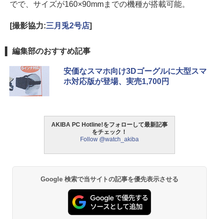
でで、サイズが160×90mmまでの機種が搭載可能。
[撮影協力:
三月兎2号店
]
編集部のおすすめ記事
安価なスマホ向け3Dゴーグルに大型スマ
ホ対応版が登場、実売1,700円
AKIBA PC Hotline!をフォローして最新記事
をチェック！
Follow @watch_akiba
Google 検索で当サイトの記事を優先表示させる