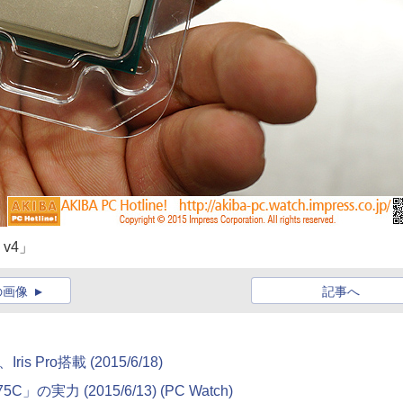
5 v4」
の画像
記事へ
s Pro搭載 (2015/6/18)
C」の実力 (2015/6/13) (PC Watch)